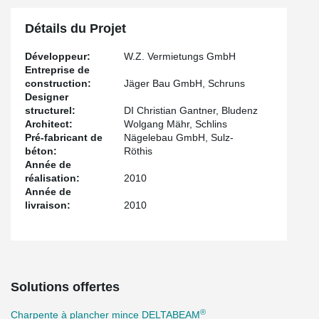
Détails du Projet
Développeur:
W.Z. Vermietungs GmbH
Entreprise de
construction:
Jäger Bau GmbH, Schruns
Designer
structurel:
DI Christian Gantner, Bludenz
Architect:
Wolgang Mähr, Schlins
Pré-fabricant de
Nägelebau GmbH, Sulz-
béton:
Röthis
Année de
réalisation:
2010
Année de
livraison:
2010
Solutions offertes
®
Charpente à plancher mince DELTABEAM