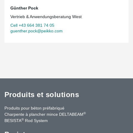
Günther Pock
Vertrieb & Anwendungsberatung West
Cell +43 664 381 74 05
guenther.pock@peikko.com
Produits et solutions
Produits pour béton préfabriqué
®
Charpente à plancher mince DELTABEAM
®
BESISTA
Rod System