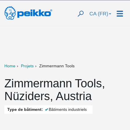
CA (FR)
Home
Projets
Zimmermann Tools
Zimmermann Tools,
Nüziders, Austria
Type de bâtiment:
Bâtiments industriels