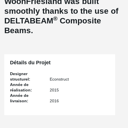
WoonFriesland was built
smoothly thanks to the use of
®
DELTABEAM
Composite
Beams.
Détails du Projet
Designer
structurel:
Econstruct
Année de
réalisation:
2015
Année de
livraison:
2016