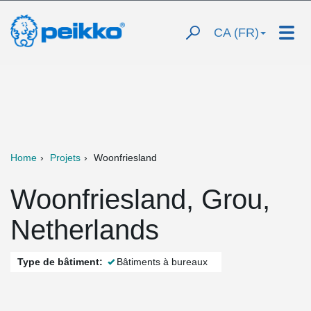
CA (FR)
Home
Projets
Woonfriesland
Woonfriesland, Grou,
Netherlands
Type de bâtiment:
Bâtiments à bureaux