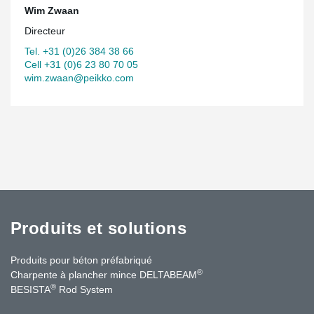
Wim Zwaan
Directeur
Tel. +31 (0)26 384 38 66
Cell +31 (0)6 23 80 70 05
wim.zwaan@peikko.com
Produits et solutions
Produits pour béton préfabriqué
®
Charpente à plancher mince DELTABEAM
®
BESISTA
Rod System