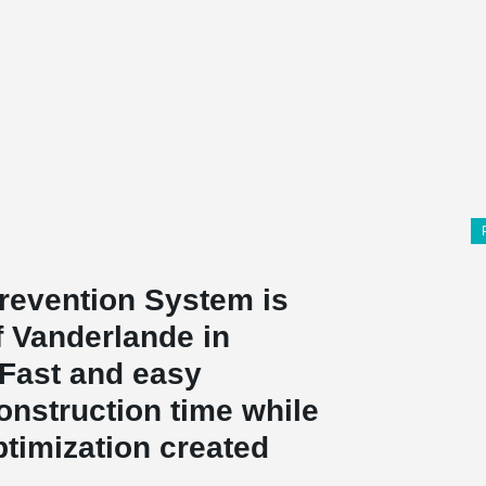
revention System is
f Vanderlande in
 Fast and easy
construction time while
ptimization created