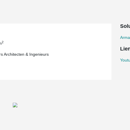
Solu
Arma
2
m
Lie
s Architecten & Ingenieurs
Youtu