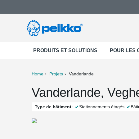
PRODUITS ET SOLUTIONS
POUR LES
Home
Projets
Vanderlande
ter
Print
Mail
Vanderlande, Veghe
Type de bâtiment:
Stationnements étagés
Bât