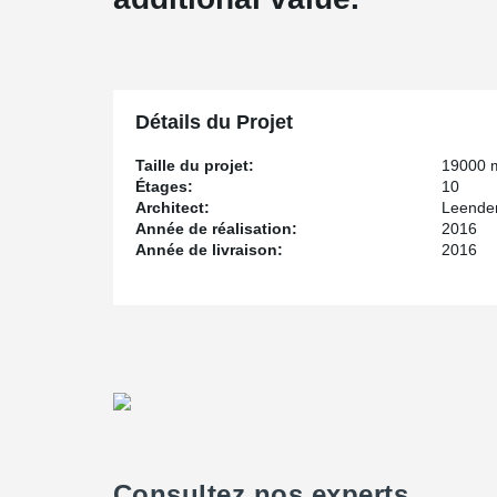
Détails du Projet
Taille du projet:
19000 
Étages:
10
Architect:
Leender
Année de réalisation:
2016
Année de livraison:
2016
Consultez nos experts