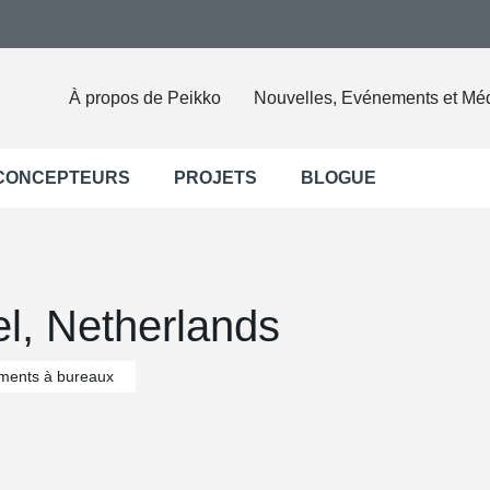
À propos de Peikko
Nouvelles, Evénements et Mé
 CONCEPTEURS
PROJETS
BLOGUE
l, Netherlands
iments à bureaux