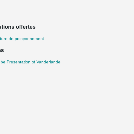
tions offertes
ture de poinçonnement
ns
be Presentation of Vanderlande