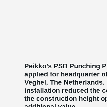
Peikko’s PSB Punching P
applied for headquarter o
Veghel, The Netherlands.
installation reduced the 
the construction height o
additional value.