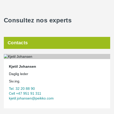
Consultez nos experts
Contacts
Kjetil Johansen
Daglig leder
Siv.ing.
Tel. 32 20 88 90
Cell +47 951 91 311
kjetil.johansen@peikko.com