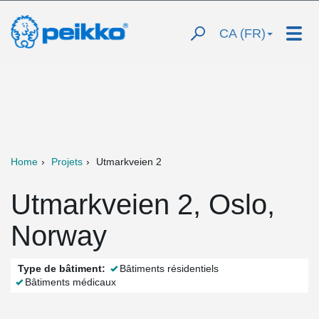
CA (FR)
Home
Projets
Utmarkveien 2
Utmarkveien 2, Oslo,
Norway
Type de bâtiment:
Bâtiments résidentiels
Bâtiments médicaux