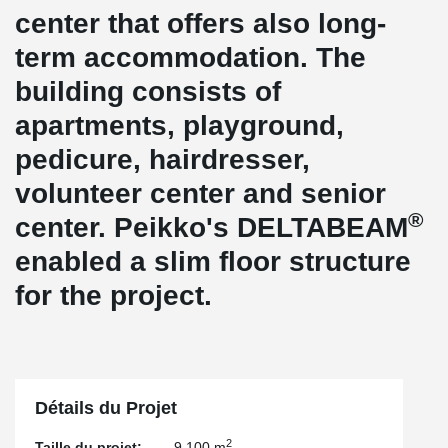
center that offers also long-
term accommodation. The
building consists of
apartments, playground,
pedicure, hairdresser,
volunteer center and senior
®
center. Peikko's DELTABEAM
enabled a slim floor structure
for the project.
Détails du Projet
2
Taille du projet:
9,100 m