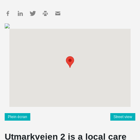
Plein écran
Street view
Utmarkveien 2 is a local care