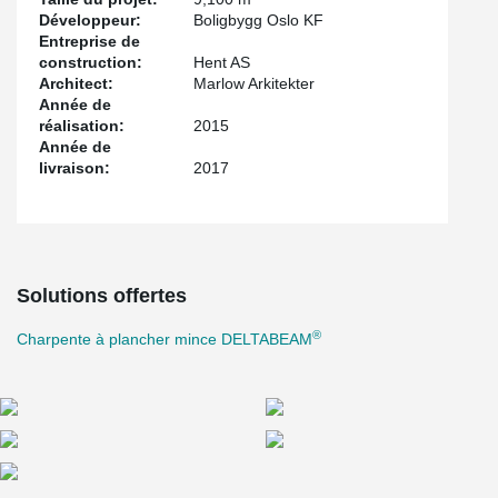
Développeur:
Boligbygg Oslo KF
Entreprise de
construction:
Hent AS
Architect:
Marlow Arkitekter
Année de
réalisation:
2015
Année de
livraison:
2017
Solutions offertes
®
Charpente à plancher mince DELTABEAM