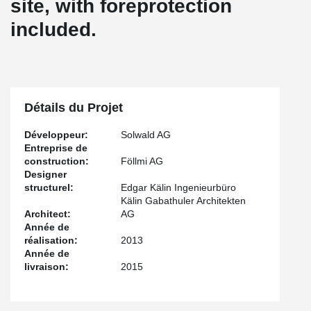
site, with foreprotection
included.
Détails du Projet
Développeur:
Solwald AG
Entreprise de
construction:
Föllmi AG
Designer
structurel:
Edgar Kälin Ingenieurbüro
Kälin Gabathuler Architekten
Architect:
AG
Année de
réalisation:
2013
Année de
livraison:
2015