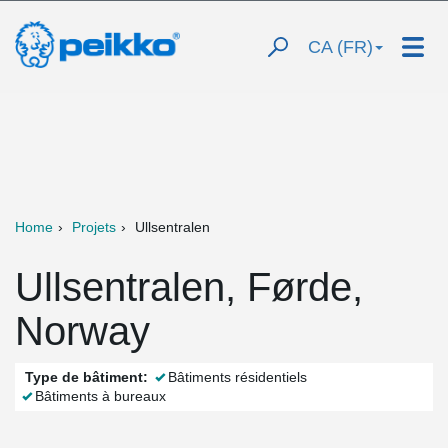
CA (FR)
Home
Projets
Ullsentralen
Ullsentralen, Førde,
Norway
Type de bâtiment:
Bâtiments résidentiels
Bâtiments à bureaux