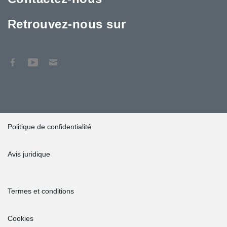
Retrouvez-nous sur
Politique de confidentialité
Avis juridique
Termes et conditions
Cookies