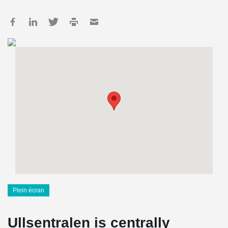
Plein écran
Ullsentralen is centrally