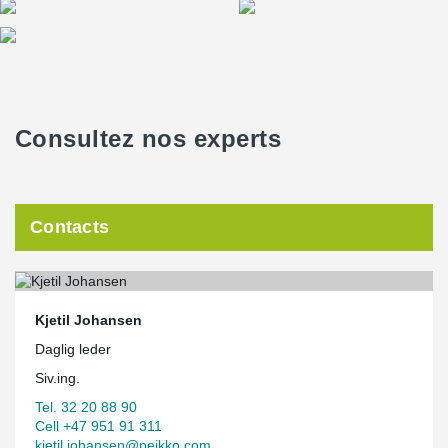
Consultez nos experts
Contacts
Kjetil Johansen
Daglig leder
Siv.ing.
Tel. 32 20 88 90
Cell +47 951 91 311
kjetil.johansen@peikko.com