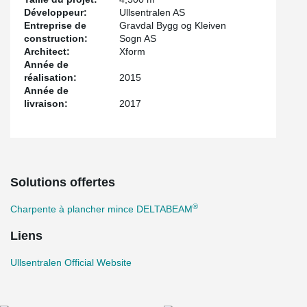
Développeur:
Ullsentralen AS
Entreprise de
Gravdal Bygg og Kleiven
construction:
Sogn AS
Architect:
Xform
Année de
réalisation:
2015
Année de
livraison:
2017
Solutions offertes
®
Charpente à plancher mince DELTABEAM
Liens
Ullsentralen Official Website