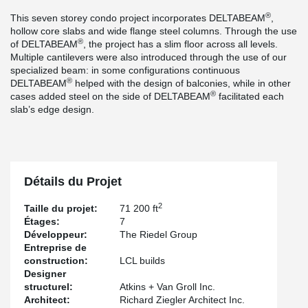
®
This seven storey condo project incorporates DELTABEAM
,
hollow core slabs and wide flange steel columns. Through the use
®
of DELTABEAM
, the project has a slim floor across all levels.
Multiple cantilevers were also introduced through the use of our
specialized beam: in some configurations continuous
®
DELTABEAM
helped with the design of balconies, while in other
®
cases added steel on the side of DELTABEAM
facilitated each
slab’s edge design.
Détails du Projet
2
Taille du projet:
71 200 ft
Étages:
7
Développeur:
The Riedel Group
Entreprise de
construction:
LCL builds
Designer
structurel:
Atkins + Van Groll Inc.
Architect:
Richard Ziegler Architect Inc.