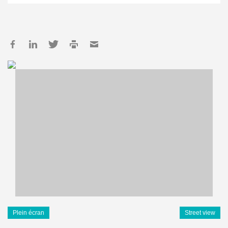
Plein écran
Street view