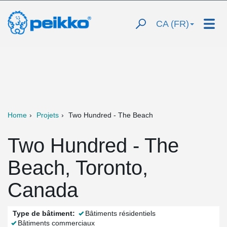
CA (FR)
Home
Projets
Two Hundred - The Beach
Two Hundred - The
Beach, Toronto,
Canada
Type de bâtiment:
Bâtiments résidentiels
Bâtiments commerciaux