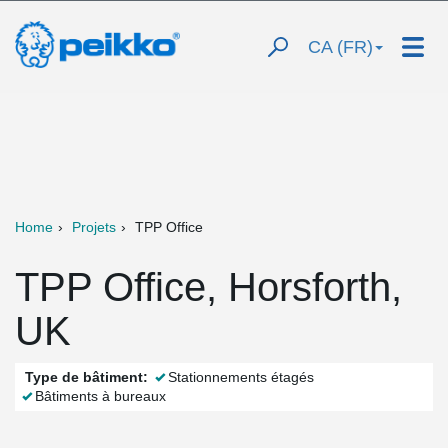
CA (FR)
Home
Projets
TPP Office
TPP Office, Horsforth,
UK
Type de bâtiment:
Stationnements étagés
Bâtiments à bureaux