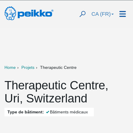
CA (FR)
Home
Projets
Therapeutic Centre
Therapeutic Centre,
Uri, Switzerland
Type de bâtiment:
Bâtiments médicaux