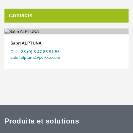
Contacts
Sabri ALPTUNA
Cell +33 (0) 6 47 86 91 55
sabri.alptuna@peikko.com
Produits et solutions