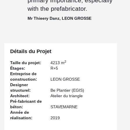
primary importance, especially
with the prefabricator.
Mr Thieery Danz, LEON GROSSE
Détails du Projet
2
Taille du projet:
4213 m
Étages:
R+5
Entreprise de
construction:
LEON GROSSE
Designer
structurel:
Be Plantier (EGIS)
Architect:
Atelier du triangle
Pré-fabricant de
béton:
STAVEMARNE
Année de
réalisation:
2019