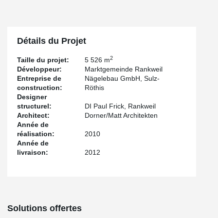
Détails du Projet
2
Taille du projet:
5 526 m
Développeur:
Marktgemeinde Rankweil
Entreprise de
Nägelebau GmbH, Sulz-
construction:
Röthis
Designer
structurel:
DI Paul Frick, Rankweil
Architect:
Dorner/Matt Architekten
Année de
réalisation:
2010
Année de
livraison:
2012
Solutions offertes