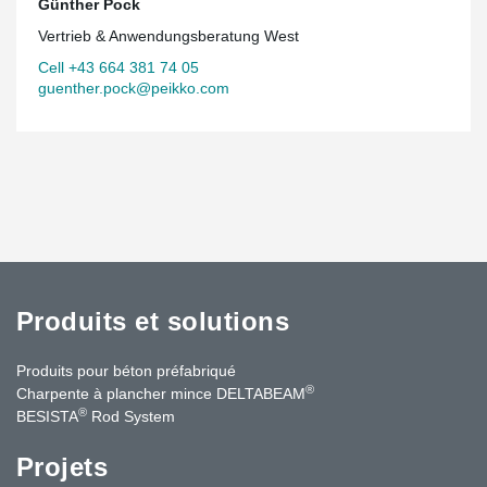
Günther Pock
Vertrieb & Anwendungsberatung West
Cell +43 664 381 74 05
guenther.pock@peikko.com
Produits et solutions
Produits pour béton préfabriqué
®
Charpente à plancher mince DELTABEAM
®
BESISTA
Rod System
Projets