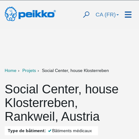
CA (FR)
Home
Projets
Social Center, house Klosterreben
Social Center, house
Klosterreben,
Rankweil, Austria
Type de bâtiment:
Bâtiments médicaux