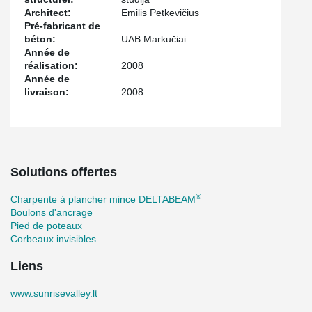
Architect:
Emilis Petkevičius
Pré-fabricant de
béton:
UAB Markučiai
Année de
réalisation:
2008
Année de
livraison:
2008
Solutions offertes
®
Charpente à plancher mince DELTABEAM
Boulons d'ancrage
Pied de poteaux
Corbeaux invisibles
Liens
www.sunrisevalley.lt