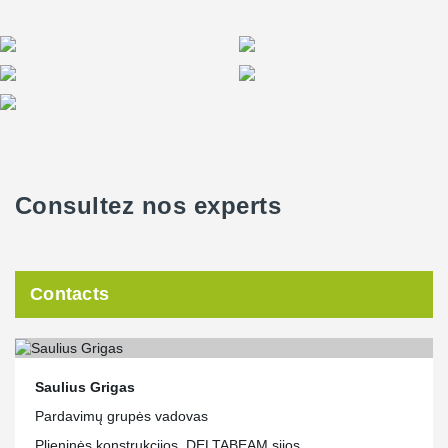
Consultez nos experts
Contacts
Saulius Grigas
Pardavimų grupės vadovas
Plieninės konstrukcijos, DELTABEAM sijos