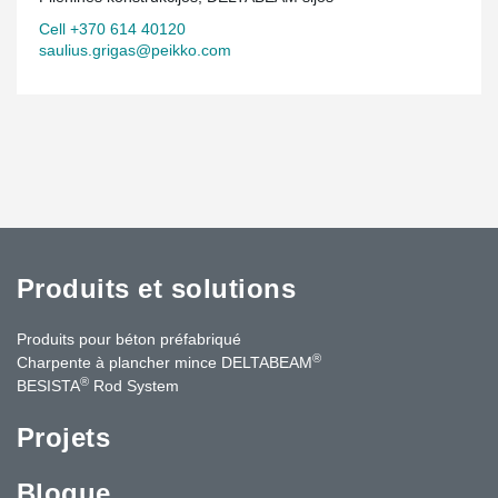
Cell +370 614 40120
saulius.grigas@peikko.com
Produits et solutions
Produits pour béton préfabriqué
®
Charpente à plancher mince DELTABEAM
®
BESISTA
Rod System
Projets
Blogue