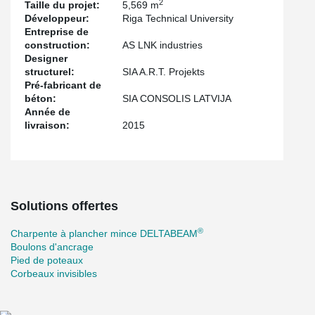
2
Taille du projet:
5,569 m
Développeur:
Riga Technical University
Entreprise de
construction:
AS LNK industries
Designer
structurel:
SIA A.R.T. Projekts
Pré-fabricant de
béton:
SIA CONSOLIS LATVIJA
Année de
livraison:
2015
Solutions offertes
®
Charpente à plancher mince DELTABEAM
Boulons d'ancrage
Pied de poteaux
Corbeaux invisibles