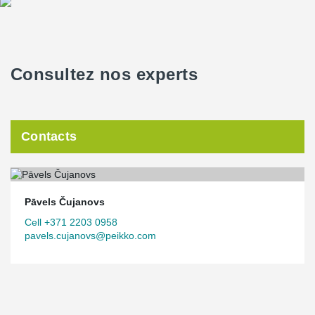
Consultez nos experts
Contacts
Pāvels Čujanovs
Cell +371 2203 0958
pavels.cujanovs@peikko.com