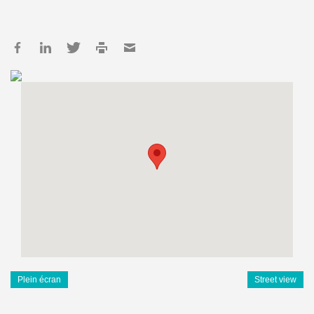
Plein écran
Street view