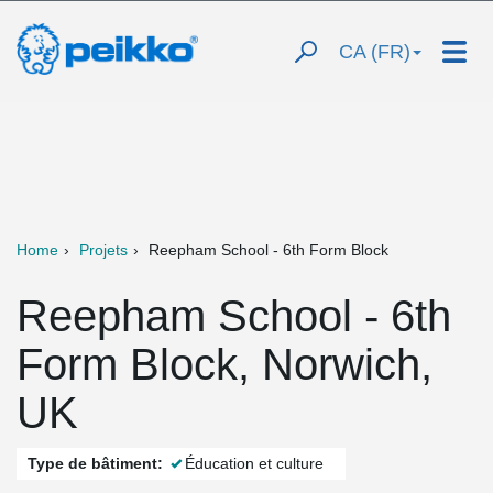
CA (FR)
Home
Projets
Reepham School - 6th Form Block
Reepham School - 6th
Form Block, Norwich,
UK
Type de bâtiment:
Éducation et culture