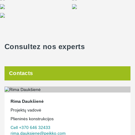
Consultez nos experts
Contacts
Rima Daukšienė
Projektų vadovė
Plieninės konstrukcijos
Cell +370 646 32433
rima.dauksiene@peikko.com