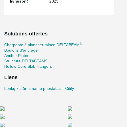
livraison:
2023
Solutions offertes
®
Charpente à plancher mince DELTABEAM
Boulons d'ancrage
Anchor Plates
®
Structure DELTABEAM
Hollow-Core Slab Hangers
Liens
Lenkų kultūros namų priestatas – Citify