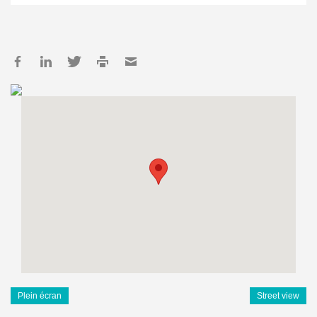
Plein écran
Street view