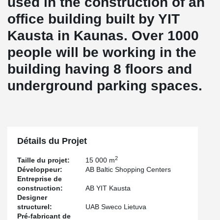
used in the construction of an
office building built by YIT
Kausta in Kaunas. Over 1000
people will be working in the
building having 8 floors and
underground parking spaces.
Détails du Projet
2
Taille du projet:
15 000 m
Développeur:
AB Baltic Shopping Centers
Entreprise de
construction:
AB YIT Kausta
Designer
structurel:
UAB Sweco Lietuva
Pré-fabricant de