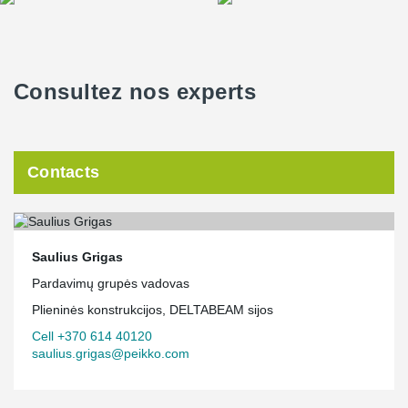
Consultez nos experts
Contacts
Saulius Grigas
Pardavimų grupės vadovas
Plieninės konstrukcijos, DELTABEAM sijos
Cell +370 614 40120
saulius.grigas@peikko.com