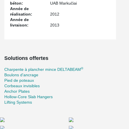
béton:
UAB Markučiai
Année de
réalisation:
2012
Année de
livraison:
2013
Solutions offertes
®
Charpente à plancher mince DELTABEAM
Boulons d'ancrage
Pied de poteaux
Corbeaux invisibles
Anchor Plates
Hollow-Core Slab Hangers
Lifting Systems