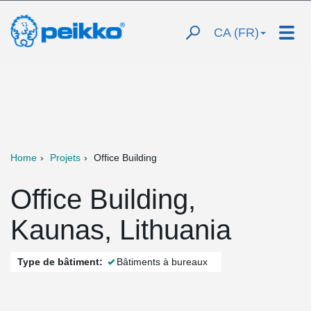
CA (FR)
Home
Projets
Office Building
Office Building,
Kaunas, Lithuania
Type de bâtiment:
Bâtiments à bureaux