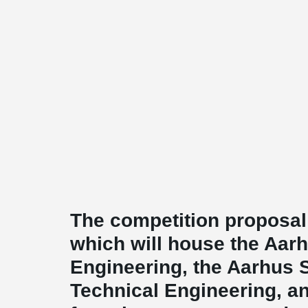
The competition proposal 
which will house the Aar
Engineering, the Aarhus 
Technical Engineering, a