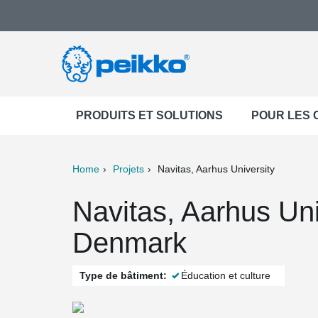
PRODUITS ET SOLUTIONS
POUR LES
Home
Projets
Navitas, Aarhus University
ter
Print
Mail
Navitas, Aarhus Uni
Denmark
Type de bâtiment:
Éducation et culture