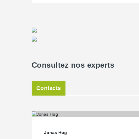
Consultez nos experts
Contacts
Jonas Høg