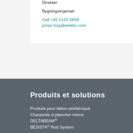
Direktør
Bygningsingeniør
Cell +45 5120 5658
jonas.hog@peikko.com
Produits et solutions
Produits pour béton préfabriqué
Charpente à plancher mince
®
DELTABEAM
®
BESISTA
Rod System