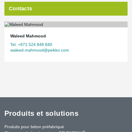
Contacts
Waleed Mahmood
Tel. +971 524 848 840
waleed.mahmood@peikko.com
Produits et solutions
Produits pour béton préfabriqué
®