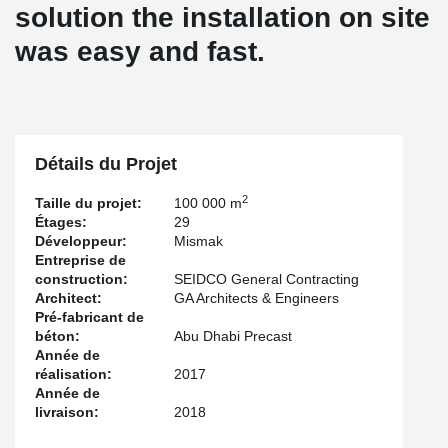
solution the installation on site
was easy and fast.
Détails du Projet
2
Taille du projet:
100 000 m
Étages:
29
Développeur:
Mismak
Entreprise de
construction:
SEIDCO General Contracting
Architect:
GA Architects & Engineers
Pré-fabricant de
béton:
Abu Dhabi Precast
Année de
réalisation:
2017
Année de
livraison:
2018