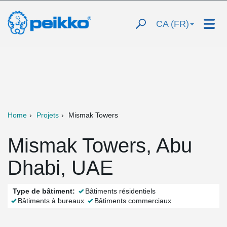
CA (FR)
Home
Projets
Mismak Towers
Mismak Towers, Abu
Dhabi, UAE
Type de bâtiment:
Bâtiments résidentiels
Bâtiments à bureaux
Bâtiments commerciaux