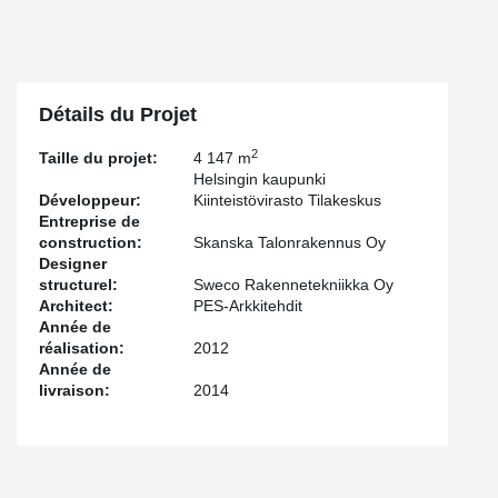
Détails du Projet
2
Taille du projet:
4 147 m
Helsingin kaupunki
Développeur:
Kiinteistövirasto Tilakeskus
Entreprise de
construction:
Skanska Talonrakennus Oy
Designer
structurel:
Sweco Rakennetekniikka Oy
Architect:
PES-Arkkitehdit
Année de
réalisation:
2012
Année de
livraison:
2014