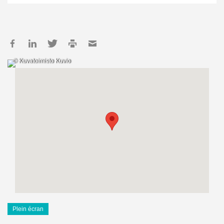
© Kuvatoimisto Kuvio
Plein écran