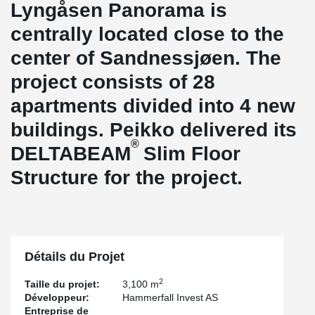
Lyngåsen Panorama is
centrally located close to the
center of Sandnessjøen. The
project consists of 28
apartments divided into 4 new
buildings. Peikko delivered its
®
DELTABEAM
Slim Floor
Structure for the project.
Détails du Projet
2
Taille du projet:
3,100 m
Développeur:
Hammerfall Invest AS
Entreprise de