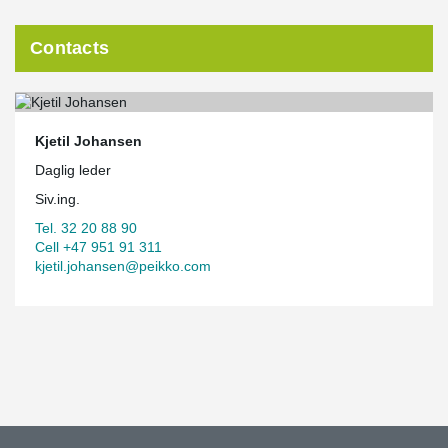
Contacts
Kjetil Johansen
Daglig leder
Siv.ing.
Tel. 32 20 88 90
Cell +47 951 91 311
kjetil.johansen@peikko.com