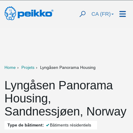
CA (FR)
Home
Projets
Lyngåsen Panorama Housing
Lyngåsen Panorama
Housing,
Sandnessjøen, Norway
Type de bâtiment:
Bâtiments résidentiels