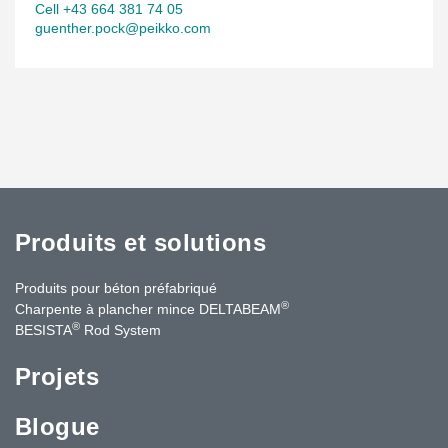
Cell +43 664 381 74 05
guenther.pock@peikko.com
Produits et solutions
Produits pour béton préfabriqué
®
Charpente à plancher mince DELTABEAM
®
BESISTA
Rod System
Projets
Blogue