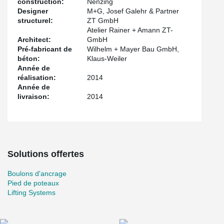
construction:
Nenzing
Designer
M+G, Josef Galehr & Partner
structurel:
ZT GmbH
Atelier Rainer + Amann ZT-
Architect:
GmbH
Pré-fabricant de
Wilhelm + Mayer Bau GmbH,
béton:
Klaus-Weiler
Année de
réalisation:
2014
Année de
livraison:
2014
Solutions offertes
Boulons d'ancrage
Pied de poteaux
Lifting Systems