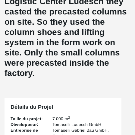
Logistic Center Ludesch they
casted the precasted columns
on site. So they used the
column shoes and lifting
system in the form work on
site. Only the small columns
were precasted inside the
factory.
Détails du Projet
2
Taille du projet:
7 000 m
Développeur:
Tomaselli Ludesch GmbH
Entreprise de
Tomaselli Gabriel Bau GmbH,