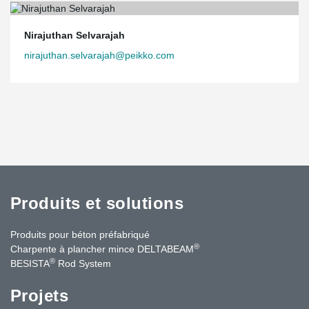
Nirajuthan Selvarajah
nirajuthan.selvarajah@peikko.com
Produits et solutions
Produits pour béton préfabriqué
®
Charpente à plancher mince DELTABEAM
®
BESISTA
Rod System
Projets