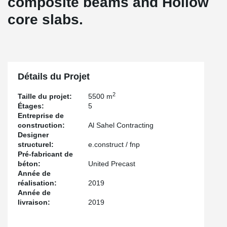
composite beams and Hollow
core slabs.
Détails du Projet
2
Taille du projet:
5500 m
Étages:
5
Entreprise de
construction:
Al Sahel Contracting
Designer
structurel:
e.construct / fnp
Pré-fabricant de
béton:
United Precast
Année de
réalisation:
2019
Année de
livraison:
2019