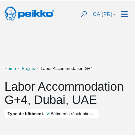
CA (FR)
Home
Projets
Labor Accommodation G+4
Labor Accommodation
G+4, Dubai, UAE
Type de bâtiment:
Bâtiments résidentiels