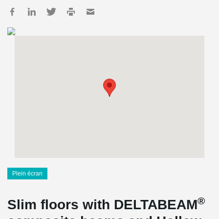
Plein écran
®
Slim floors with DELTABEAM