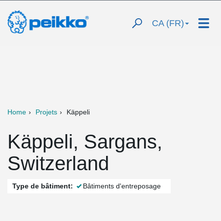
CA (FR)
Home
Projets
Käppeli
Käppeli, Sargans,
Switzerland
Type de bâtiment:
Bâtiments d'entreposage