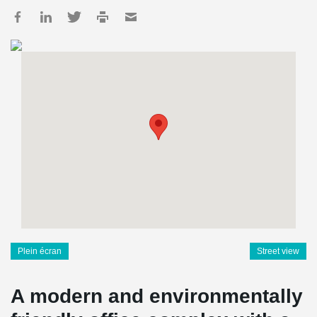
Plein écran
Street view
A modern and environmentally