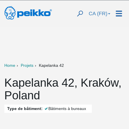
CA (FR)
Home
Projets
Kapelanka 42
Kapelanka 42, Kraków,
Poland
Type de bâtiment:
Bâtiments à bureaux