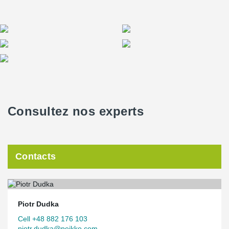
Consultez nos experts
Contacts
Piotr Dudka
Cell +48 882 176 103
piotr.dudka@peikko.com