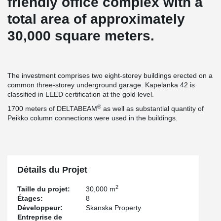
friendly office complex with a
total area of approximately
30,000 square meters.
The investment comprises two eight-storey buildings erected on a
common three-storey underground garage. Kapelanka 42 is
classified in LEED certification at the gold level.
®
1700 meters of DELTABEAM
as well as substantial quantity of
Peikko column connections were used in the buildings.
Détails du Projet
2
Taille du projet:
30,000 m
Étages:
8
Développeur:
Skanska Property
Entreprise de