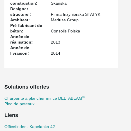
construction:
Skanska
Designer
structurel:
Firma Inżynierska STATYK
Architect:
Medusa Group
Pré-fabricant de
béton:
Consolis Polska
Année de
réalisation:
2013
Année de
livraison:
2014
Solutions offertes
®
Charpente à plancher mince DELTABEAM
Pied de poteaux
Liens
Officefinder - Kapelanka 42