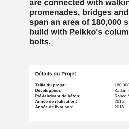
are connected with walki
promenades, bridges and p
span an area of 180,000 s
build with Peikko's colu
bolts.
Détails du Projet
Taille du projet:
180 00
Développeur:
Kaden 
Pré-fabricant de béton:
Ranco 
Année de réalisation:
2016
Année de livraison:
2018