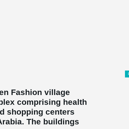
en Fashion village
plex comprising health
nd shopping centers
Arabia. The buildings