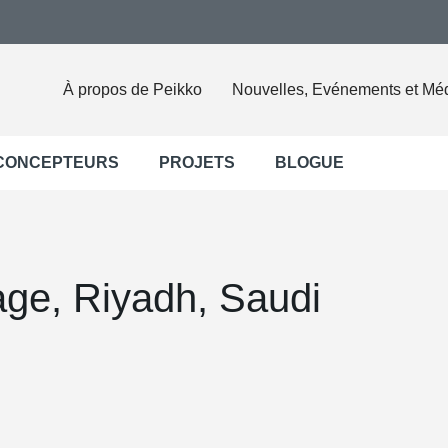
À propos de Peikko
Nouvelles, Evénements et Mé
 CONCEPTEURS
PROJETS
BLOGUE
age, Riyadh, Saudi