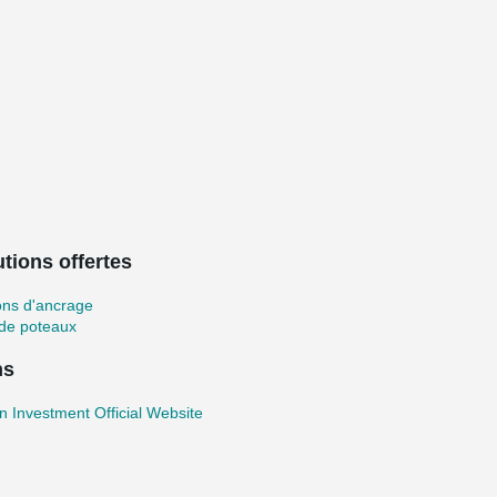
tions offertes
ons d'ancrage
 de poteaux
ns
 Investment Official Website