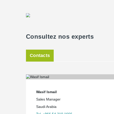
Consultez nos experts
Contacts
Wasif Ismail
Sales Manager
Saudi Arabia
Tel. +966 54 210 1666