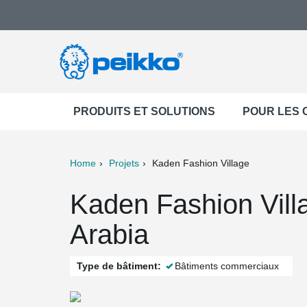
PRODUITS ET SOLUTIONS
POUR LES
Home
Projets
Kaden Fashion Village
ter
Print
Mail
Kaden Fashion Vill
Arabia
Type de bâtiment:
Bâtiments commerciaux