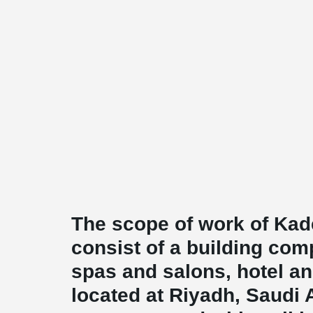
The scope of work of Kad
consist of a building com
spas and salons, hotel a
located at Riyadh, Saudi 