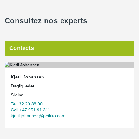
Consultez nos experts
Contacts
Kjetil Johansen
Daglig leder
Siv.ing.
Tel. 32 20 88 90
Cell +47 951 91 311
kjetil.johansen@peikko.com