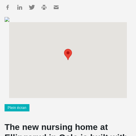
Plein écran
The new nursing home at