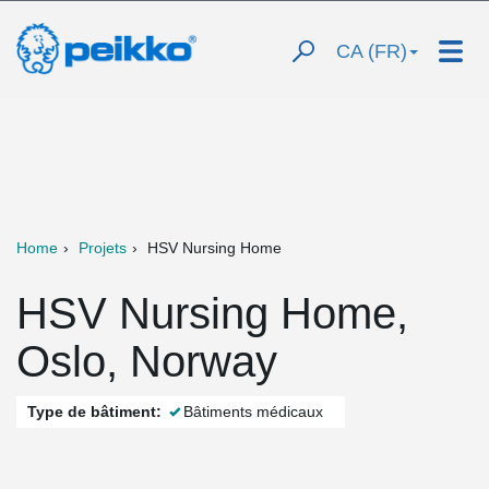
CA (FR)
Home
Projets
HSV Nursing Home
HSV Nursing Home,
Oslo, Norway
Type de bâtiment:
Bâtiments médicaux