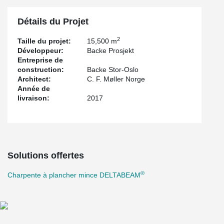
Détails du Projet
2
Taille du projet:
15,500 m
Développeur:
Backe Prosjekt
Entreprise de
construction:
Backe Stor-Oslo
Architect:
C. F. Møller Norge
Année de
livraison:
2017
Solutions offertes
®
Charpente à plancher mince DELTABEAM