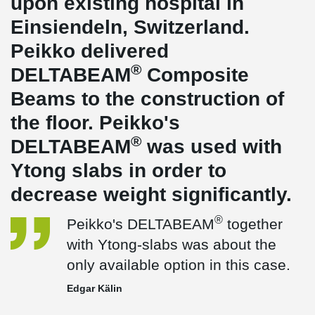
upon existing hospital in
Einsiendeln, Switzerland.
Peikko delivered
®
DELTABEAM
Composite
Beams to the construction of
the floor. Peikko's
®
DELTABEAM
was used with
Ytong slabs in order to
decrease weight significantly.
®
Peikko's DELTABEAM
together
with Ytong-slabs was about the
only available option in this case.
Edgar Kälin