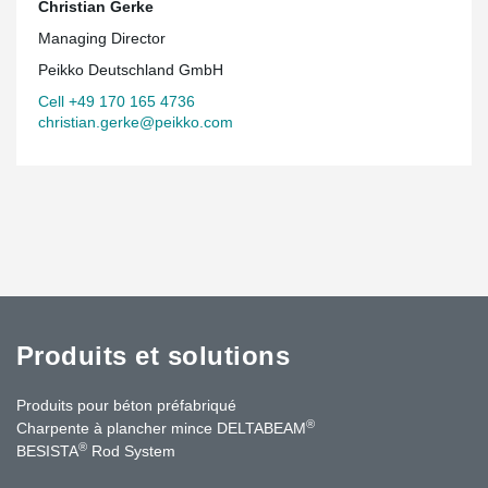
Christian Gerke
Managing Director
Peikko Deutschland GmbH
Cell +49 170 165 4736
christian.gerke@peikko.com
Produits et solutions
Produits pour béton préfabriqué
®
Charpente à plancher mince DELTABEAM
®
BESISTA
Rod System