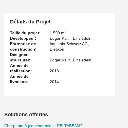
Détails du Projet
2
Taille du projet:
1 500 m
Développeur:
Edgar Kälin, Einsiedeln
Entreprise de
Implenia Schweiz AG,
construction:
Dietikon
Designer
structurel:
Edgar Kälin, Einsiedeln
Année de
réalisation:
2013
Année de
livraison:
2014
Solutions offertes
®
Charpente à plancher mince DELTABEAM