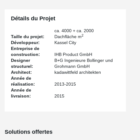
Détails du Projet
ca. 4000 + ca. 2000
2
Taille du projet:
Dachfläche m
Développeur:
Kassel City
Entreprise de
construction:
IHB Product GmbH
Designer
B+G Ingenieure Bollinger und
structurel:
Grohmann GmbH
Architect:
kadawittfeld architekten
Année de
réalisation:
2013-2015
Année de
livraison:
2015
Solutions offertes