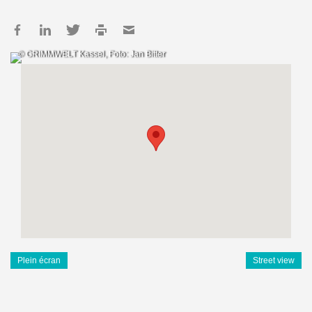
© GRIMMWELT Kassel, Foto: Jan Bitter
Plein écran
Street view