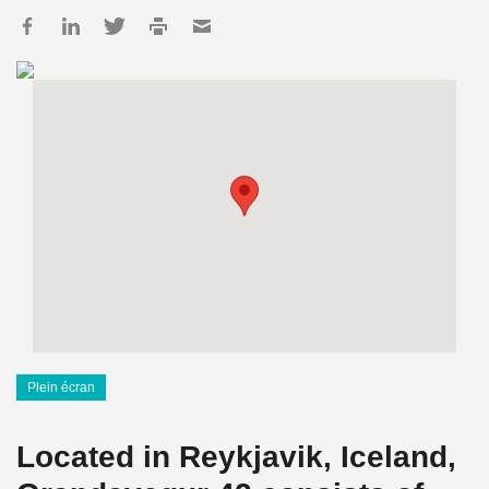
Plein écran
Located in Reykjavik, Iceland,