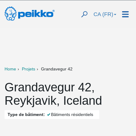
CA (FR)
Home
Projets
Grandavegur 42
Grandavegur 42,
Reykjavik, Iceland
Type de bâtiment:
Bâtiments résidentiels