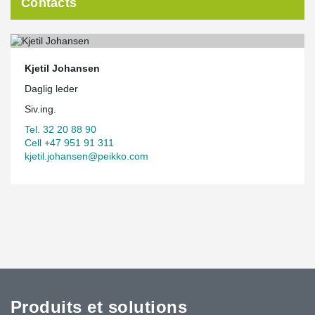
Contacts
Kjetil Johansen
Daglig leder
Siv.ing.
Tel. 32 20 88 90
Cell +47 951 91 311
kjetil.johansen@peikko.com
Produits et solutions