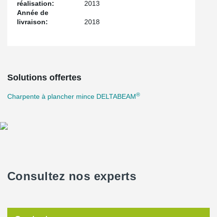
réalisation:
2013
Année de
livraison:
2018
Solutions offertes
®
Charpente à plancher mince DELTABEAM
Consultez nos experts