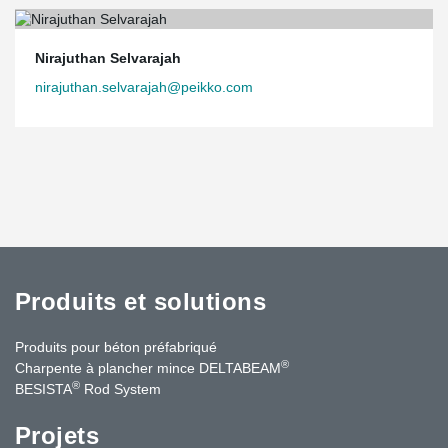
Nirajuthan Selvarajah
nirajuthan.selvarajah@peikko.com
Produits et solutions
Produits pour béton préfabriqué
®
Charpente à plancher mince DELTABEAM
®
BESISTA
Rod System
Projets