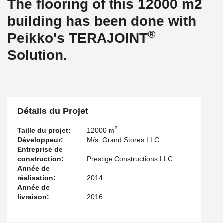
The flooring of this 12000 m2
building has been done with
®
Peikko's TERAJOINT
Solution.
Détails du Projet
2
Taille du projet:
12000 m
Développeur:
M/s. Grand Stores LLC
Entreprise de
construction:
Prestige Constructions LLC
Année de
réalisation:
2014
Année de
livraison:
2016