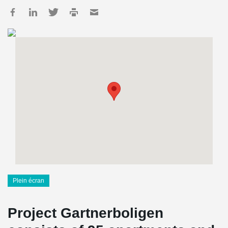
Plein écran
Project Gartnerboligen