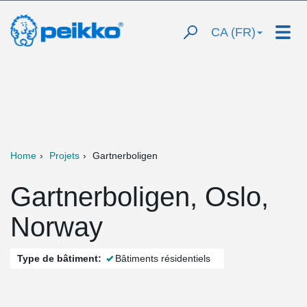
CA (FR)
Home
Projets
Gartnerboligen
Gartnerboligen, Oslo,
Norway
Type de bâtiment:
Bâtiments résidentiels