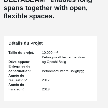
spans together with open,
flexible spaces.
Détails du Projet
2
Taille du projet:
10,000 m
BetongmastHæhre Eiendom
Développeur:
og Opsahl Bolig
Entreprise de
construction:
BetonmastHæhre Boligbygg
Année de
réalisation:
2017
Année de
livraison:
2019