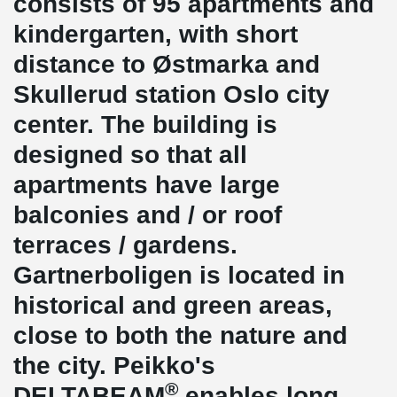
consists of 95 apartments and
kindergarten, with short
distance to Østmarka and
Skullerud station Oslo city
center. The building is
designed so that all
apartments have large
balconies and / or roof
terraces / gardens.
Gartnerboligen is located in
historical and green areas,
close to both the nature and
the city. Peikko's
®
DELTABEAM
enables long