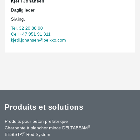
Kjetil Johansen
Daglig leder
Siv.ing.
Tel. 32 20 88 90
Cell +47 951 91 311
kjetil.johansen@peikko.com
Produits et solutions
Produits pour béton préfabriqué
®
Charpente à plancher mince DELTABEAM
®
BESISTA
Rod System