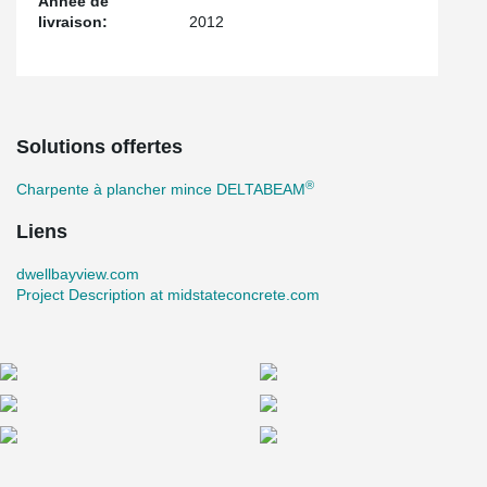
Année de
livraison:
2012
Solutions offertes
®
Charpente à plancher mince DELTABEAM
Liens
dwellbayview.com
Project Description at midstateconcrete.com