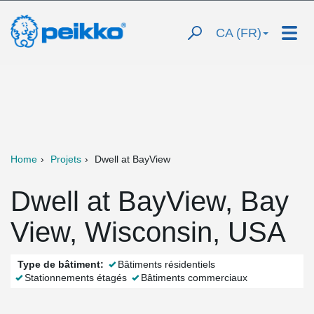
CA (FR)
Home
Projets
Dwell at BayView
Dwell at BayView, Bay
View, Wisconsin, USA
Type de bâtiment:
Bâtiments résidentiels
Stationnements étagés
Bâtiments commerciaux