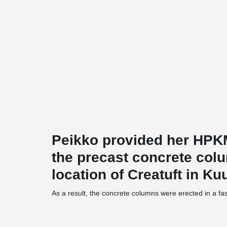
Peikko provided her HPK
the precast concrete col
location of Creatuft in Ku
As a result, the concrete columns were erected in a fast