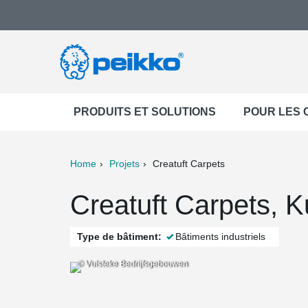
PRODUITS ET SOLUTIONS
POUR LES
Home
Projets
Creatuft Carpets
ter
Print
Mail
Creatuft Carpets, 
Type de bâtiment:
Bâtiments industriels
© Vulsteke Bedrijfsgebouwen