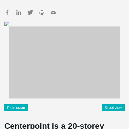
Plein écran
Street view
Centerpoint is a 20-storey