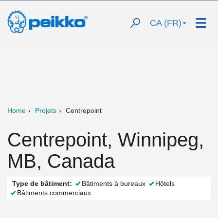
CA (FR)
Home
Projets
Centrepoint
Centrepoint, Winnipeg,
MB, Canada
Type de bâtiment:
Bâtiments à bureaux
Hôtels
Bâtiments commerciaux