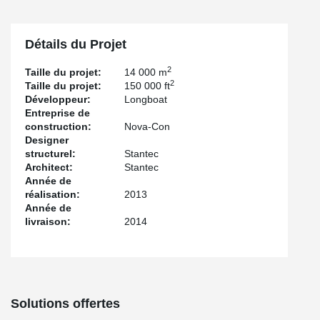
Détails du Projet
2
Taille du projet:
14 000 m
2
Taille du projet:
150 000 ft
Développeur:
Longboat
Entreprise de
construction:
Nova-Con
Designer
structurel:
Stantec
Architect:
Stantec
Année de
réalisation:
2013
Année de
livraison:
2014
Solutions offertes