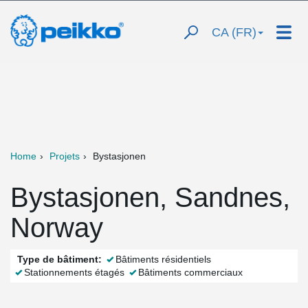
CA (FR)
Home
Projets
Bystasjonen
Bystasjonen, Sandnes,
Norway
Type de bâtiment:
Bâtiments résidentiels
Stationnements étagés
Bâtiments commerciaux