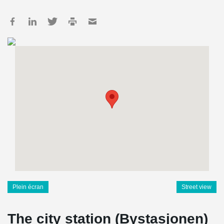
Plein écran
Street view
The city station (Bystasjonen)