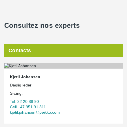
Consultez nos experts
Contacts
Kjetil Johansen
Daglig leder
Siv.ing.
Tel. 32 20 88 90
Cell +47 951 91 311
kjetil.johansen@peikko.com