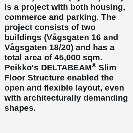
is a project with both housing,
commerce and parking. The
project consists of two
buildings (Vågsgaten 16 and
Vågsgaten 18/20) and has a
total area of 45,000 sqm.
®
Peikko's DELTABEAM
Slim
Floor Structure enabled the
open and flexible layout, even
with architecturally demanding
shapes.