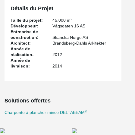
Détails du Projet
2
Taille du projet:
45,000 m
Développeur:
Vågsgaten 16 AS
Entreprise de
construction:
Skanska Norge AS
Architect:
Brandsberg-Dahls Arkitekter
Année de
réalisation:
2012
Année de
livraison:
2014
Solutions offertes
®
Charpente à plancher mince DELTABEAM