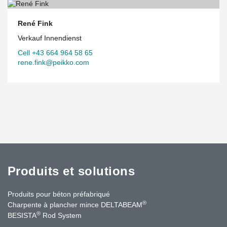
René Fink
Verkauf Innendienst
Cell +43 664 964 58 65
rene.fink@peikko.com
Produits et solutions
Produits pour béton préfabriqué
®
Charpente à plancher mince DELTABEAM
®
BESISTA
Rod System