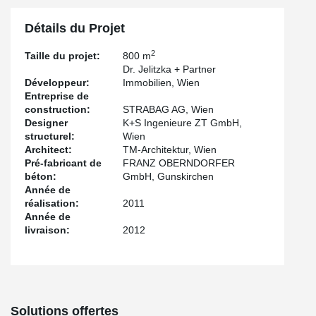
Détails du Projet
2
Taille du projet:
800 m
Dr. Jelitzka + Partner
Développeur:
Immobilien, Wien
Entreprise de
construction:
STRABAG AG, Wien
Designer
K+S Ingenieure ZT GmbH,
structurel:
Wien
Architect:
TM-Architektur, Wien
Pré-fabricant de
FRANZ OBERNDORFER
béton:
GmbH, Gunskirchen
Année de
réalisation:
2011
Année de
livraison:
2012
Solutions offertes