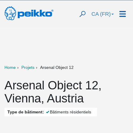
CA (FR)
Home
Projets
Arsenal Object 12
Arsenal Object 12,
Vienna, Austria
Type de bâtiment:
Bâtiments résidentiels