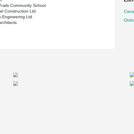
rails Community School
el Construction Ltd.
Cana
 Engineering Ltd.
Globa
Architects