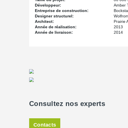
Développeur:
Amber T
Entreprise de construction:
Bocksta
Designer structurel:
Wolfrom
Architect:
Prairie 
Année de réalisation:
2013
Année de livraison:
2014
Consultez nos experts
Contacts