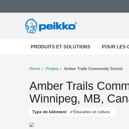
PRODUITS ET SOLUTIONS
POUR LES
Home
Projets
Amber Trails Community School
ter
Print
Mail
Amber Trails Comm
Winnipeg, MB, Ca
Type de bâtiment:
Éducation et culture