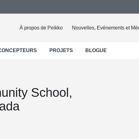
À propos de Peikko
Nouvelles, Evénements et Mé
 CONCEPTEURS
PROJETS
BLOGUE
unity School,
nada