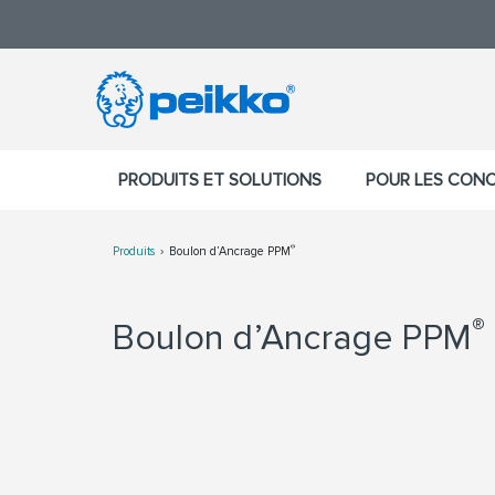
PRODUITS ET SOLUTIONS
POUR LES CON
®
Produits
Boulon d’Ancrage PPM
®
Boulon d’Ancrage PPM