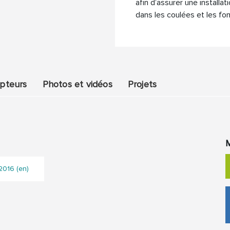
afin d’assurer une installa
dans les coulées et les fo
epteurs
Photos et vidéos
Projets
M
2016 (en)