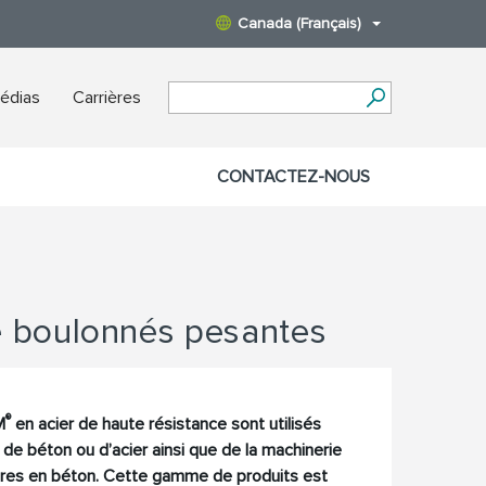
Canada (Français)
édias
Carrières
CONTACTEZ-NOUS
 boulonnés pesantes
®
M
en acier de haute résistance sont utilisés
 de béton ou d’acier ainsi que de la machinerie
ures en béton. Cette gamme de produits est