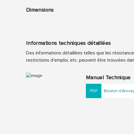
Dimensions
Informations techniques détaillées
Des informations détaillées telles que les résistanc
restrictions d’emploi, etc. peuvent être trouvées da
Manuel Technique
Boulon d’Ancra