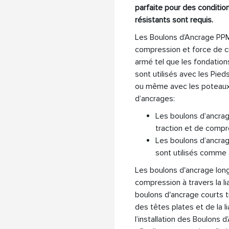
parfaite pour des conditio
résistants sont requis.
Les Boulons d’Ancrage PP
compression et force de ci
armé tel que les fondatio
sont utilisés avec les Pie
ou même avec les poteaux e
d’ancrages:
Les boulons d’ancrage
traction et de compr
Les boulons d’ancrag
sont utilisés comme 
Les boulons d'ancrage long
compression à travers la l
boulons d'ancrage courts t
des têtes plates et de la l
l’installation des Boulons