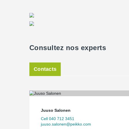
Consultez nos experts
Contacts
Juuso Salonen
Cell 040 712 3451
juuso.salonen@peikko.com