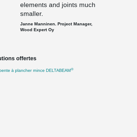
elements and joints much
smaller.
Janne Manninen. Project Manager,
Wood Expert Oy
tions offertes
®
pente à plancher mince DELTABEAM