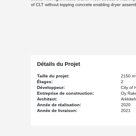
of CLT without topping concrete enabling dryer assem
Détails du Projet
Taille du projet:
2150 m
Étages:
2
Développeur:
City of
Entreprise de construction:
Oy Rak
Architect:
Arkkite
Année de réalisation:
2020
Année de livraison:
2021