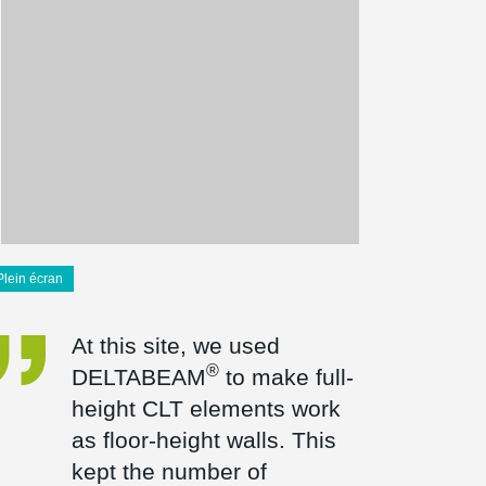
Plein écran
At this site, we used
®
DELTABEAM
to make full-
height CLT elements work
as floor-height walls. This
kept the number of